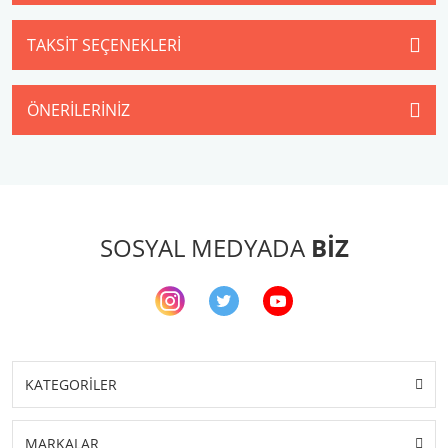
TAKSIT SEÇENEKLERI
ÖNERILERINIZ
SOSYAL MEDYADA
BİZ
KATEGORİLER
MARKALAR