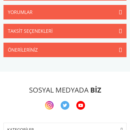
YORUMLAR
TAKSIT SEÇENEKLERI
ÖNERILERINIZ
SOSYAL MEDYADA
BİZ
KATEGORİLER