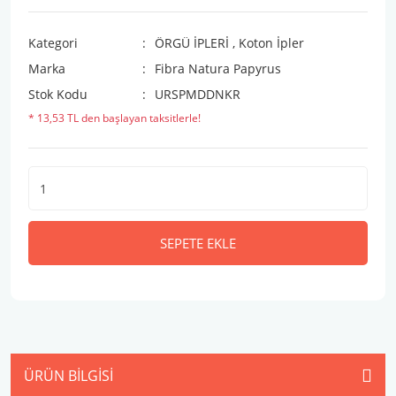
Kategori
ÖRGÜ İPLERİ
,
Koton İpler
Marka
Fibra Natura Papyrus
Stok Kodu
URSPMDDNKR
* 13,53 TL den başlayan taksitlerle!
SEPETE EKLE
ÜRÜN BILGISI