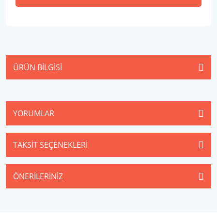
ÜRÜN BILGISI
YORUMLAR
TAKSIT SEÇENEKLERI
ÖNERILERINIZ