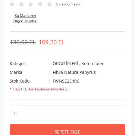
0 - Yorum Yap
Bu Markanın
Diğer Ürünleri
130,00 TL
109,20 TL
Kategori
ÖRGÜ İPLERİ
,
Koton İpler
Marka
Fibra Natura Papyrus
Stok Kodu
FWNSE2E4R6
* 13,53 TL den başlayan taksitlerle!
SEPETE EKLE