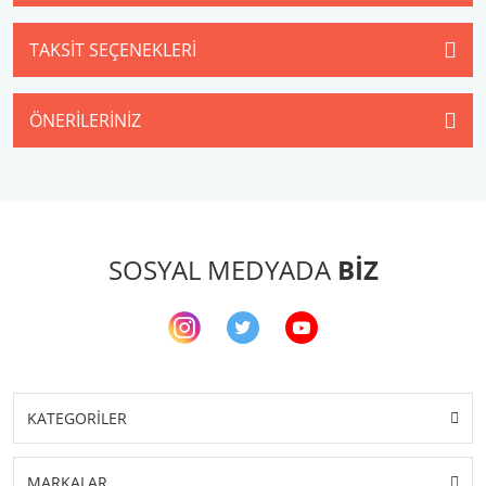
TAKSIT SEÇENEKLERI
ÖNERILERINIZ
SOSYAL MEDYADA
BİZ
KATEGORİLER
MARKALAR