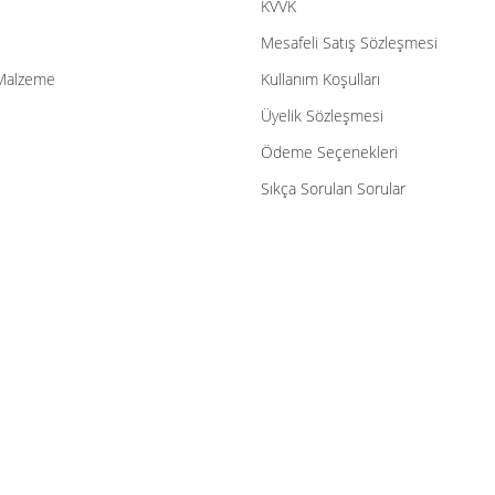
KVVK
Mesafeli Satış Sözleşmesi
Malzeme
Kullanım Koşulları
Üyelik Sözleşmesi
Ödeme Seçenekleri
Sıkça Sorulan Sorular