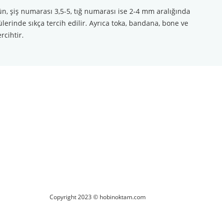
ün, şiş numarası 3,5-5, tığ numarası ise 2-4 mm aralığında
lerinde sıkça tercih edilir. Ayrıca toka, bandana, bone ve
rcihtir.
ilirsiniz.
Copyright 2023 © hobinoktam.com