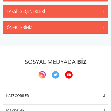
TAKSIT SEÇENEKLERI
ÖNERILERINIZ
SOSYAL MEDYADA
BİZ
KATEGORİLER
MARKALAR