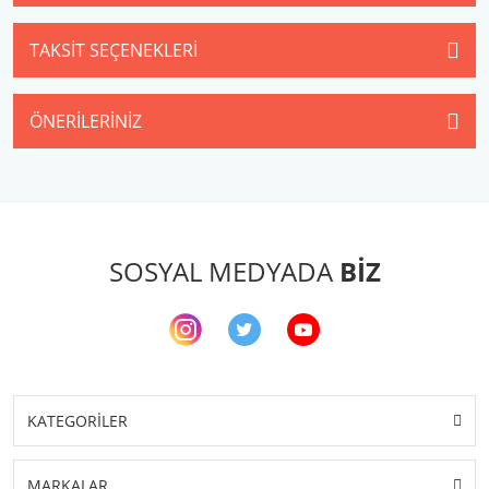
TAKSIT SEÇENEKLERI
ÖNERILERINIZ
SOSYAL MEDYADA
BİZ
KATEGORİLER
MARKALAR