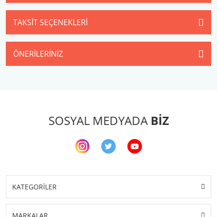
TAKSIT SEÇENEKLERI
ÖNERILERINIZ
SOSYAL MEDYADA
BİZ
KATEGORİLER
MARKALAR