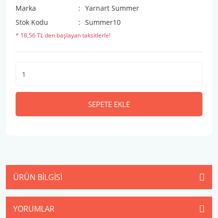
Marka
Yarnart Summer
Stok Kodu
Summer10
* 18,56 TL den başlayan taksitlerle!
SEPETE EKLE
ÜRÜN BILGISI
YORUMLAR