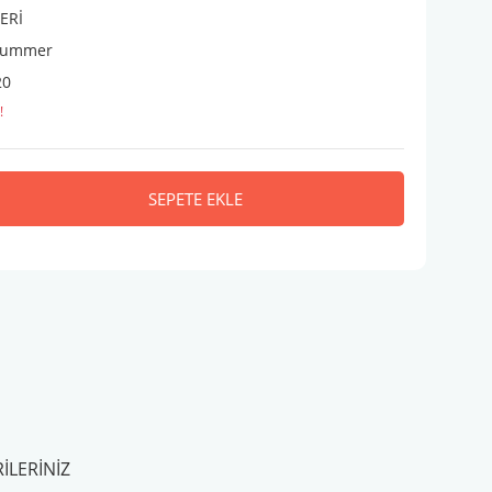
ERİ
 Summer
20
!
SEPETE EKLE
ILERINIZ