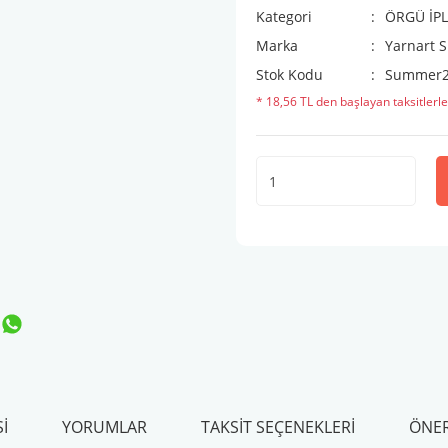
Kategori
ÖRGÜ İPL
Marka
Yarnart
Stok Kodu
Summer
* 18,56 TL den başlayan taksitlerle
I
YORUMLAR
TAKSIT SEÇENEKLERI
ÖNER