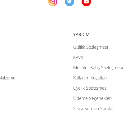
YARDIM
Gizlilik Sözleşmesi
Gönder
KVVK
Mesafeli Satış Sözleşmesi
Malzeme
Kullanım Koşulları
Üyelik Sözleşmesi
Ödeme Seçenekleri
Sıkça Sorulan Sorular