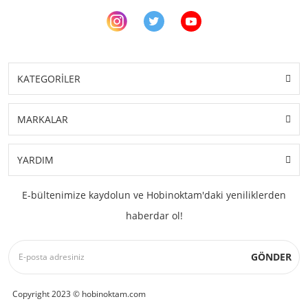
KATEGORİLER
MARKALAR
YARDIM
E-bültenimize kaydolun ve Hobinoktam'daki yeniliklerden
haberdar ol!
GÖNDER
Copyright 2023 © hobinoktam.com