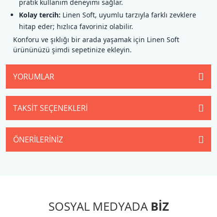
pratik kullanım deneyimi sağlar.
Kolay tercih:
Linen Soft, uyumlu tarzıyla farklı zevklere
hitap eder; hızlıca favoriniz olabilir.
Konforu ve şıklığı bir arada yaşamak için Linen Soft
ürününüzü şimdi sepetinize ekleyin.
YORUMLAR
TAKSIT SEÇENEKLERI
ÖNERILERINIZ
SOSYAL MEDYADA
BİZ