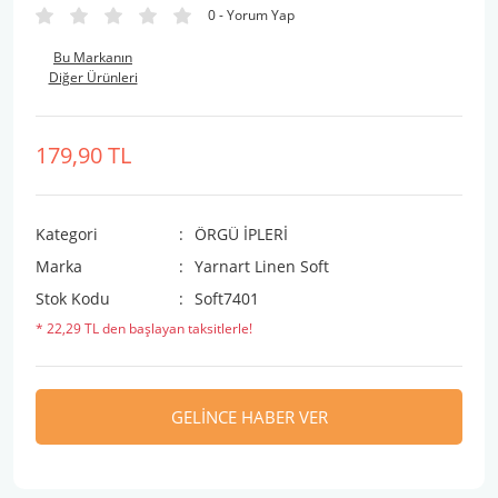
0 - Yorum Yap
Bu Markanın
Diğer Ürünleri
179,90 TL
Kategori
ÖRGÜ İPLERİ
Marka
Yarnart Linen Soft
Stok Kodu
Soft7401
* 22,29 TL den başlayan taksitlerle!
GELİNCE HABER VER