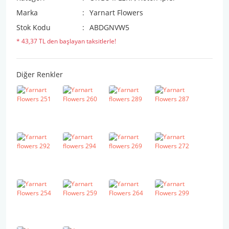
Marka
Yarnart Flowers
Stok Kodu
ABDGNVW5
* 43,37 TL den başlayan taksitlerle!
Diğer Renkler