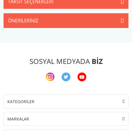
TAKSIT SEÇENEKLERI
ÖNERILERINIZ
SOSYAL MEDYADA
BİZ
KATEGORİLER
MARKALAR