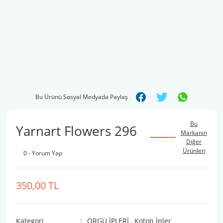
Bu Ürünü Sosyal Medyada Paylaş
Bu
Yarnart Flowers 296
Markanın
Diğer
Ürünleri
0 - Yorum Yap
350,00 TL
Kategori
ÖRGÜ İPLERİ
,
Koton İpler