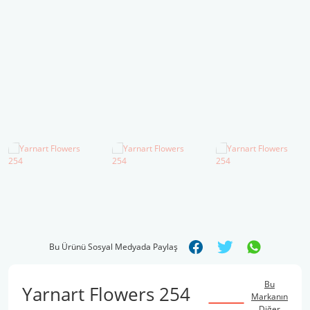
Şal İpleri
Bu Ürünü Sosyal Medyada Paylaş
Bu
Yarnart Flowers 254
Markanın
Diğer