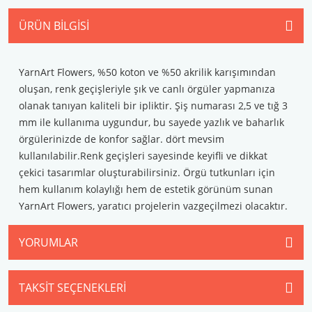
ÜRÜN BILGISI
YarnArt Flowers, %50 koton ve %50 akrilik karışımından
oluşan, renk geçişleriyle şık ve canlı örgüler yapmanıza
olanak tanıyan kaliteli bir ipliktir. Şiş numarası 2,5 ve tığ 3
mm ile kullanıma uygundur, bu sayede yazlık ve baharlık
örgülerinizde de konfor sağlar. dört mevsim
kullanılabilir.Renk geçişleri sayesinde keyifli ve dikkat
çekici tasarımlar oluşturabilirsiniz. Örgü tutkunları için
hem kullanım kolaylığı hem de estetik görünüm sunan
YarnArt Flowers, yaratıcı projelerin vazgeçilmezi olacaktır.
YORUMLAR
TAKSIT SEÇENEKLERI