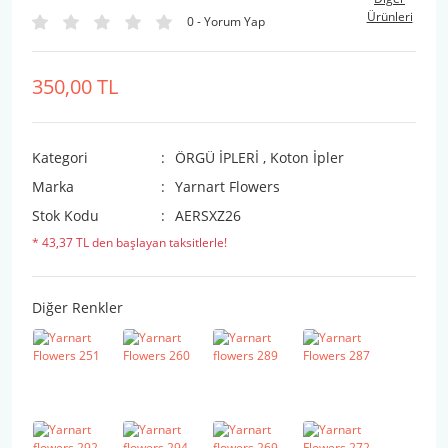
Ürünleri
0 - Yorum Yap
350,00 TL
Kategori
ÖRGÜ İPLERİ
,
Koton İpler
Marka
Yarnart Flowers
Stok Kodu
AERSXZ26
* 43,37 TL den başlayan taksitlerle!
Diğer Renkler