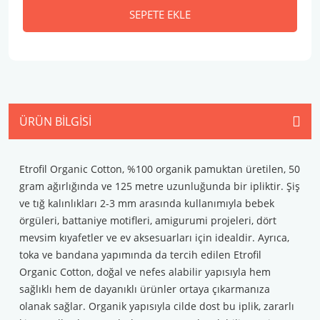
SEPETE EKLE
ÜRÜN BILGISI
Etrofil Organic Cotton, %100 organik pamuktan üretilen, 50
gram ağırlığında ve 125 metre uzunluğunda bir ipliktir. Şiş
ve tığ kalınlıkları 2-3 mm arasında kullanımıyla bebek
örgüleri, battaniye motifleri, amigurumi projeleri, dört
mevsim kıyafetler ve ev aksesuarları için idealdir. Ayrıca,
toka ve bandana yapımında da tercih edilen Etrofil
Organic Cotton, doğal ve nefes alabilir yapısıyla hem
sağlıklı hem de dayanıklı ürünler ortaya çıkarmanıza
olanak sağlar. Organik yapısıyla cilde dost bu iplik, zararlı