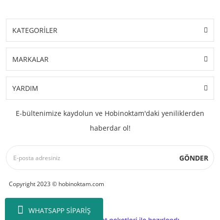
KATEGORİLER
MARKALAR
YARDIM
E-bültenimize kaydolun ve Hobinoktam'daki yeniliklerden
haberdar ol!
GÖNDER
Copyright 2023 © hobinoktam.com
WHATSAPP SİPARİŞ