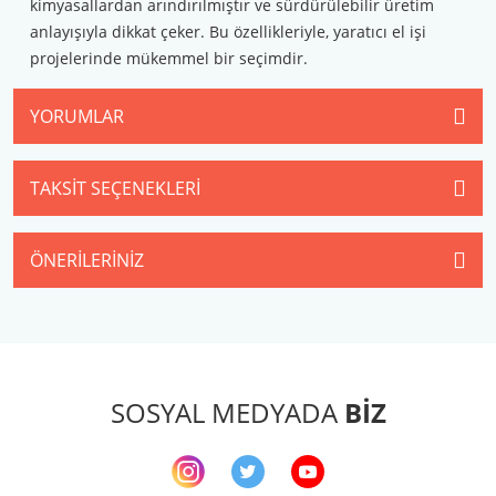
kimyasallardan arındırılmıştır ve sürdürülebilir üretim
anlayışıyla dikkat çeker. Bu özellikleriyle, yaratıcı el işi
projelerinde mükemmel bir seçimdir.
YORUMLAR
TAKSIT SEÇENEKLERI
ÖNERILERINIZ
SOSYAL MEDYADA
BİZ