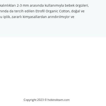
kalınlıkları 2-3 mm arasında kullanımıyla bebek örgüleri,
mında da tercih edilen Etrofil Organic Cotton, doğal ve
 iplik, zararlı kimyasallardan arındırılmıştır ve
ilirsiniz.
Copyright 2023 © hobinoktam.com