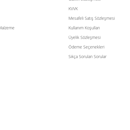
Gönder
KVVK
Mesafeli Satış Sözleşmesi
Malzeme
Kullanım Koşulları
Üyelik Sözleşmesi
Ödeme Seçenekleri
Sıkça Sorulan Sorular