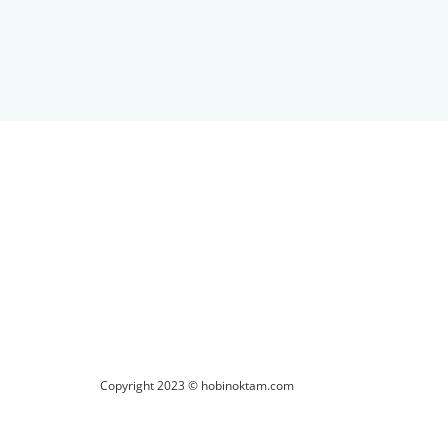
ilirsiniz.
Copyright 2023 © hobinoktam.com