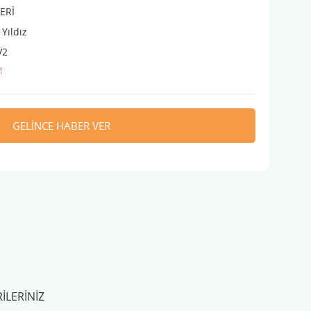
ERİ
Yıldız
V2
!
GELİNCE HABER VER
ILERINIZ