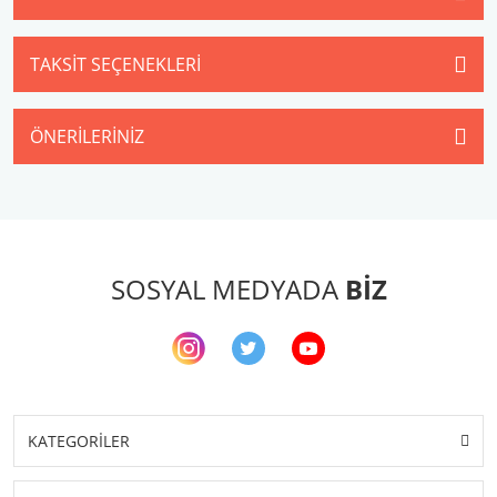
TAKSIT SEÇENEKLERI
ÖNERILERINIZ
SOSYAL MEDYADA
BİZ
KATEGORİLER