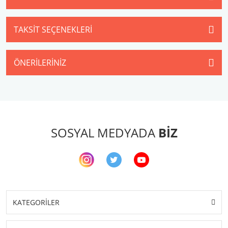
TAKSIT SEÇENEKLERI
ÖNERILERINIZ
SOSYAL MEDYADA
BİZ
KATEGORİLER