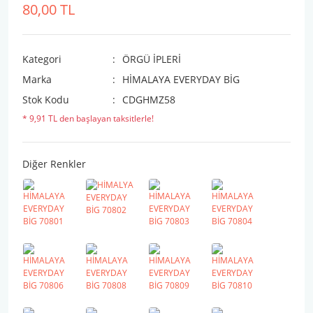
80,00 TL
Kategori
ÖRGÜ İPLERİ
Marka
HİMALAYA EVERYDAY BİG
Stok Kodu
CDGHMZ58
* 9,91 TL den başlayan taksitlerle!
Diğer Renkler