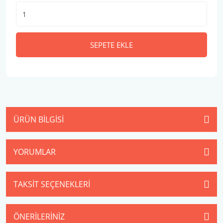
SEPETE EKLE
ÜRÜN BILGISI
YORUMLAR
TAKSIT SEÇENEKLERI
ÖNERILERINIZ