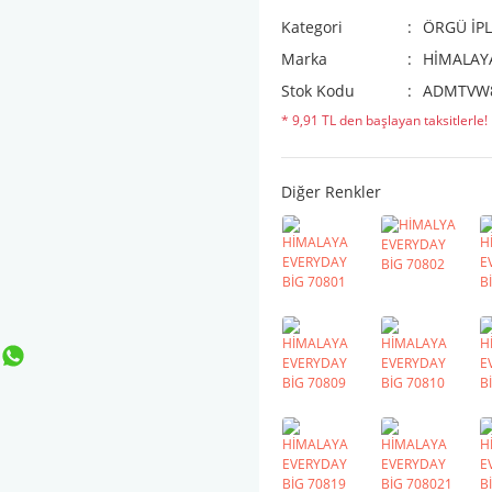
Kategori
ÖRGÜ İPL
Marka
HİMALAY
Stok Kodu
ADMTVW
* 9,91 TL den başlayan taksitlerle!
Diğer Renkler