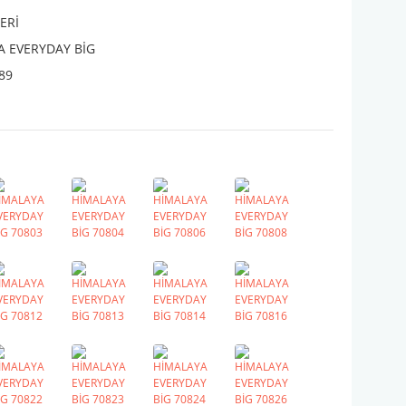
ERİ
A EVERYDAY BİG
89