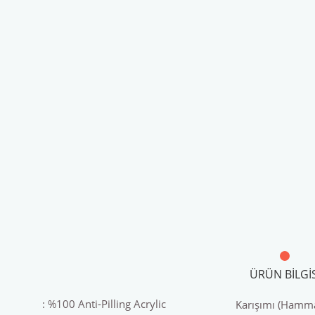
ÜRÜN BILGIS
: %100 Anti-Pilling Acrylic
Karışımı (Hamm