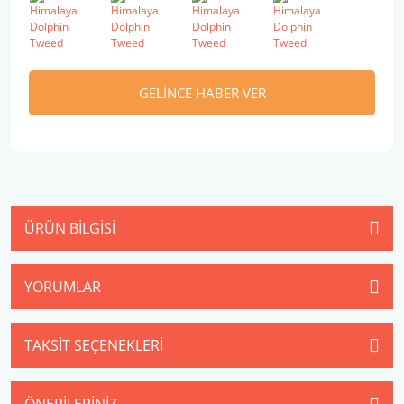
GELİNCE HABER VER
ÜRÜN BILGISI
YORUMLAR
TAKSIT SEÇENEKLERI