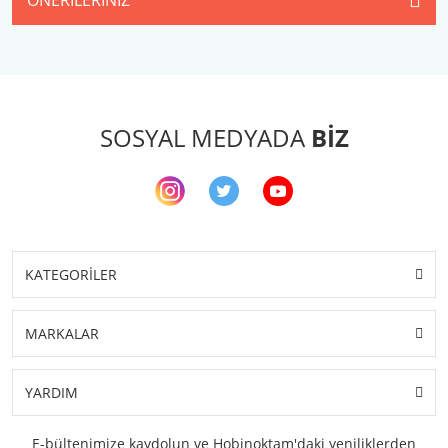
ÖNERILERINIZ
SOSYAL MEDYADA
BİZ
KATEGORİLER
MARKALAR
YARDIM
E-bültenimize kaydolun ve Hobinoktam'daki yeniliklerden