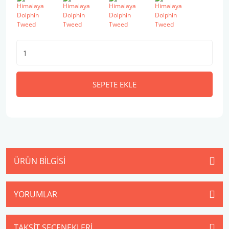
SEPETE EKLE
ÜRÜN BILGISI
YORUMLAR
TAKSIT SEÇENEKLERI