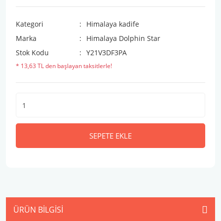
Kategori
Himalaya kadife
Marka
Himalaya Dolphin Star
Stok Kodu
Y21V3DF3PA
* 13,63 TL den başlayan taksitlerle!
SEPETE EKLE
ÜRÜN BILGISI