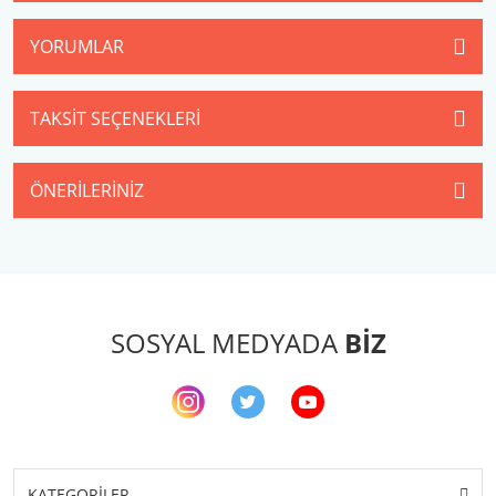
YORUMLAR
TAKSIT SEÇENEKLERI
ÖNERILERINIZ
SOSYAL MEDYADA
BİZ
KATEGORİLER