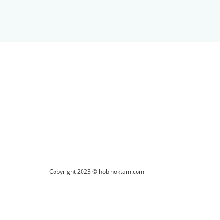
ilirsiniz.
Copyright 2023 © hobinoktam.com