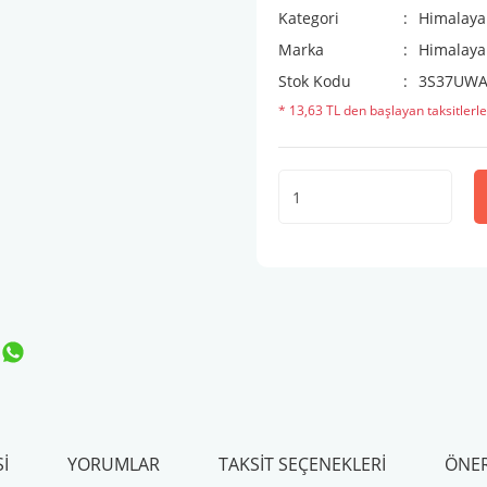
Kategori
Himalaya
Marka
Himalaya
Stok Kodu
3S37UWA
* 13,63 TL den başlayan taksitlerle
I
YORUMLAR
TAKSIT SEÇENEKLERI
ÖNER