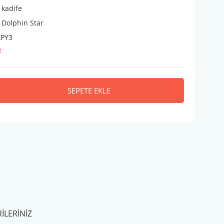
 kadife
 Dolphin Star
PY3
!
SEPETE EKLE
ILERINIZ