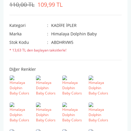
110,00 TL
109,99 TL
Kategori
KADİFE İPLER
Marka
Himalaya Dolphin Baby
Stok Kodu
ABDHRVW5
* 13,63 TL den başlayan taksitlerle!
Diğer Renkler