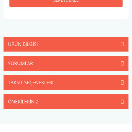
ÜRÜN BILGISI
YORUMLAR
TAKSIT SEÇENEKLERI
ÖNERILERINIZ