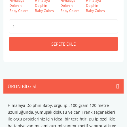
SEPETE EKLE
ÜRÜN BILGISI
Himalaya Dolphin Baby, örgü ipi, 100 gram 120 metre
uzunluğunda, yumuşak dokusu ve canlı renk seçenekleri
ile örgü projeleriniz için ideal bir tercihtir. Bu ip özellikle
battaniye yapımı, amigurumi yapımı, motif yapımı, atkı ve