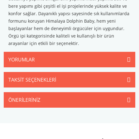
bere yapımı gibi çeşitli el işi projelerinde yüksek kalite ve
konfor sağlar. Dayanıklı yapısı sayesinde sık kullanımlarda
formunu koruyan Himalaya Dolphin Baby, hem yeni
başlayanlar hem de deneyimli örgücüler için uygundur.
Örgü ipi kategorisinde kaliteli ve kullanışlı bir ürün
arayanlar için etkili bir seçenektir.
YORUMLAR
TAKSIT SEÇENEKLERI
ÖNERILERINIZ