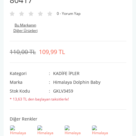
80417
0 - Yorum Yap
Bu Markanın
Diğer Ürünleri
110,00 TL
109,99 TL
Kategori
KADİFE İPLER
Marka
Himalaya Dolphin Baby
Stok Kodu
GKLV3459
* 13,63 TL den başlayan taksitlerle!
Diğer Renkler