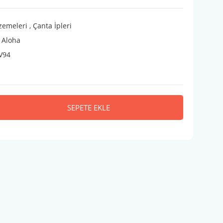
zemeleri
,
Çanta İpleri
 Aloha
V94
SEPETE EKLE