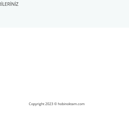
ILERINIZ
ilirsiniz.
Copyright 2023 © hobinoktam.com