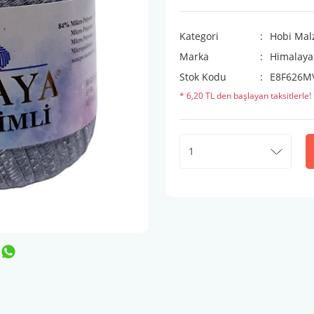
Kategori
Hobi Mal
Marka
Himalaya
Stok Kodu
E8F626M
* 6,20 TL den başlayan taksitlerle!