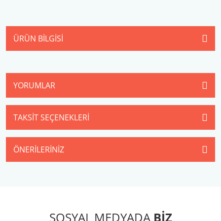
ÜRÜN BILGISI
YORUMLAR
TAKSIT SEÇENEKLERI
ÖNERILERINIZ
SOSYAL MEDYADA
BİZ