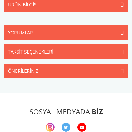
ÜRÜN BILGISI
YORUMLAR
TAKSIT SEÇENEKLERI
ÖNERILERINIZ
SOSYAL MEDYADA
BİZ