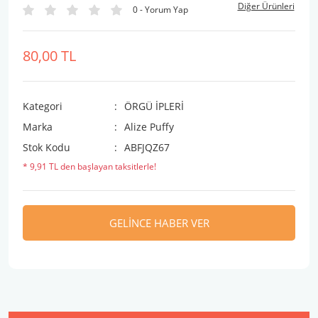
Diğer Ürünleri
0 - Yorum Yap
80,00 TL
Kategori
ÖRGÜ İPLERİ
Marka
Alize Puffy
Stok Kodu
ABFJQZ67
* 9,91 TL den başlayan taksitlerle!
GELİNCE HABER VER