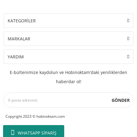
KATEGORİLER
MARKALAR
YARDIM
E-bültenimize kaydolun ve Hobinoktam'daki yeniliklerden
haberdar ol!
GÖNDER
Copyright 2023 © hobinoktam.com
WHATSAPP SİPARİŞ