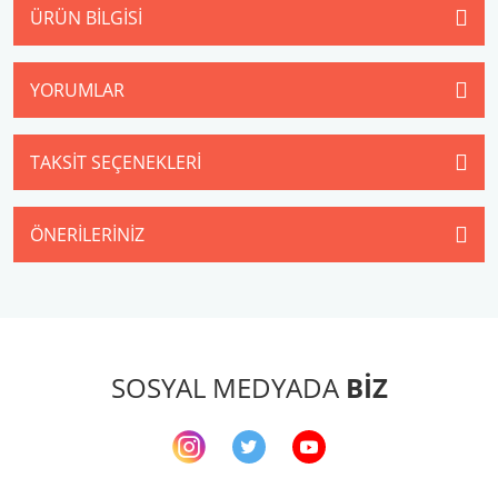
ÜRÜN BILGISI
YORUMLAR
TAKSIT SEÇENEKLERI
ÖNERILERINIZ
SOSYAL MEDYADA
BİZ