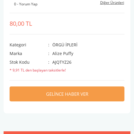
Diğer Ürünleri
0 - Yorum Yap
80,00 TL
Kategori
ÖRGÜ İPLERİ
Marka
Alize Puffy
Stok Kodu
AJQTYZ26
* 9,91 TL den başlayan taksitlerle!
GELİNCE HABER VER