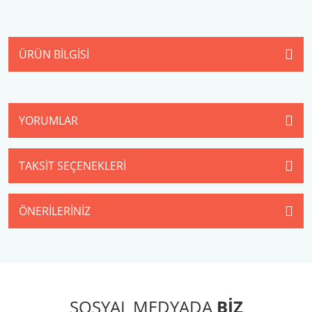
ÜRÜN BILGISI
YORUMLAR
TAKSIT SEÇENEKLERI
ÖNERILERINIZ
SOSYAL MEDYADA
BİZ