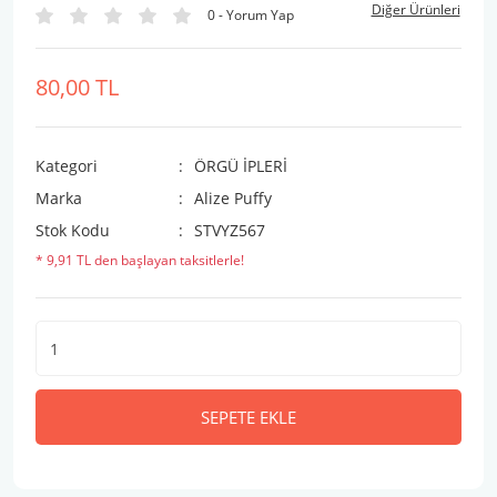
Diğer Ürünleri
0 - Yorum Yap
80,00 TL
Kategori
ÖRGÜ İPLERİ
Marka
Alize Puffy
Stok Kodu
STVYZ567
* 9,91 TL den başlayan taksitlerle!
SEPETE EKLE