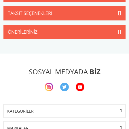
TAKSIT SEÇENEKLERI
ÖNERILERINIZ
SOSYAL MEDYADA
BİZ
KATEGORİLER
MARKALAR