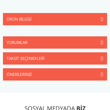
ÜRÜN BILGISI
YORUMLAR
TAKSIT SEÇENEKLERI
ÖNERILERINIZ
SOSYAL MEDYADA
BİZ