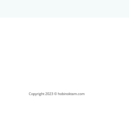
ilirsiniz.
Copyright 2023 © hobinoktam.com