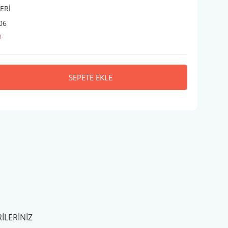
ERİ
06
!
SEPETE EKLE
ILERINIZ