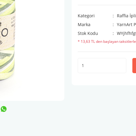
Kategori
Raffia İpl
Marka
YarnArt P
Stok Kodu
WYjhfhfg
* 13,63 TL den başlayan taksitlerle