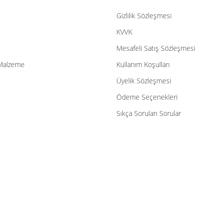
Gizlilik Sözleşmesi
Gönder
KVVK
Mesafeli Satış Sözleşmesi
Malzeme
Kullanım Koşulları
Üyelik Sözleşmesi
Ödeme Seçenekleri
Sıkça Sorulan Sorular