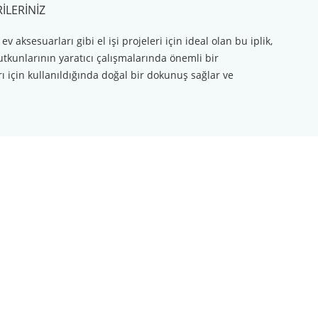
ILERINIZ
aksesuarları gibi el işi projeleri için ideal olan bu iplik,
tutkunlarının yaratıcı çalışmalarında önemli bir
 için kullanıldığında doğal bir dokunuş sağlar ve
ilirsiniz.