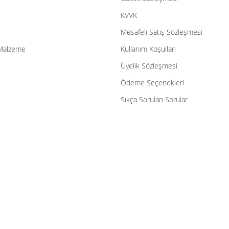
Gönder
KVVK
Mesafeli Satış Sözleşmesi
Malzeme
Kullanım Koşulları
Üyelik Sözleşmesi
Ödeme Seçenekleri
Sıkça Sorulan Sorular