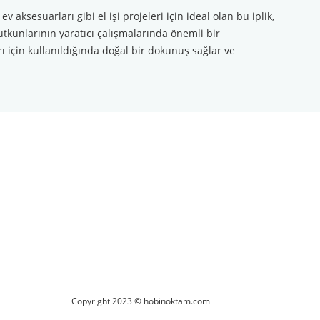
aksesuarları gibi el işi projeleri için ideal olan bu iplik,
tutkunlarının yaratıcı çalışmalarında önemli bir
 için kullanıldığında doğal bir dokunuş sağlar ve
ilirsiniz.
Copyright 2023 © hobinoktam.com