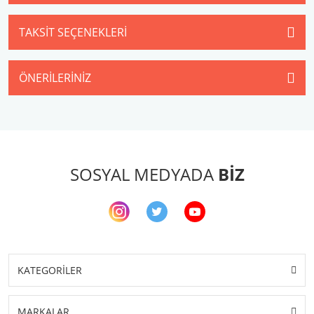
TAKSIT SEÇENEKLERI
ÖNERILERINIZ
SOSYAL MEDYADA
BİZ
KATEGORİLER
MARKALAR