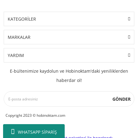
KATEGORİLER
MARKALAR
YARDIM
E-bültenimize kaydolun ve Hobinoktam'daki yeniliklerden
haberdar ol!
GÖNDER
Copyright 2023 © hobinoktam.com
WHATSAPP SİPARİŞ