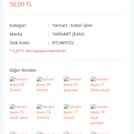
50,00 TL
Kategori
Yarnart
,
Koton İpler
Marka
YARNART JEANS
Stok Kodu
RTUWXYZ2
* 6,20 TL den başlayan taksitlerle!
Diğer Renkler