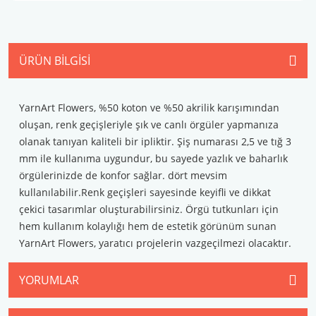
ÜRÜN BILGISI
YarnArt Flowers, %50 koton ve %50 akrilik karışımından
oluşan, renk geçişleriyle şık ve canlı örgüler yapmanıza
olanak tanıyan kaliteli bir ipliktir. Şiş numarası 2,5 ve tığ 3
mm ile kullanıma uygundur, bu sayede yazlık ve baharlık
örgülerinizde de konfor sağlar. dört mevsim
kullanılabilir.Renk geçişleri sayesinde keyifli ve dikkat
çekici tasarımlar oluşturabilirsiniz. Örgü tutkunları için
hem kullanım kolaylığı hem de estetik görünüm sunan
YarnArt Flowers, yaratıcı projelerin vazgeçilmezi olacaktır.
YORUMLAR