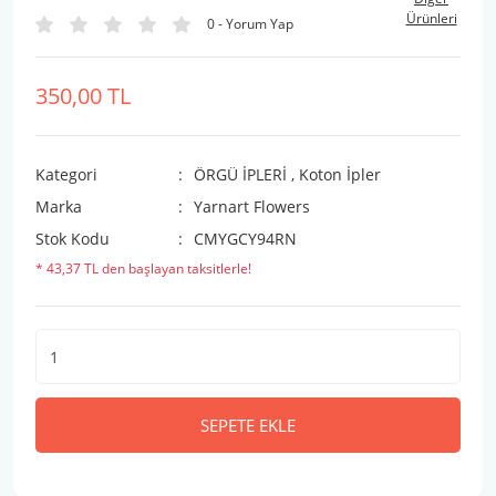
Ürünleri
0 - Yorum Yap
350,00 TL
Kategori
ÖRGÜ İPLERİ
,
Koton İpler
Marka
Yarnart Flowers
Stok Kodu
CMYGCY94RN
* 43,37 TL den başlayan taksitlerle!
SEPETE EKLE