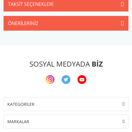
TAKSIT SEÇENEKLERI
ÖNERILERINIZ
SOSYAL MEDYADA
BİZ
KATEGORİLER
MARKALAR