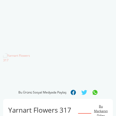
Şal İpleri
Bu Ürünü Sosyal Medyada Paylaş
Bu
Yarnart Flowers 317
Markanın
Diğer