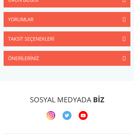
YORUMLAR
TAKSIT SEÇENEKLERI
ÖNERILERINIZ
SOSYAL MEDYADA
BİZ