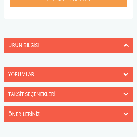
ÜRÜN BILGISI
YORUMLAR
TAKSIT SEÇENEKLERI
ÖNERILERINIZ