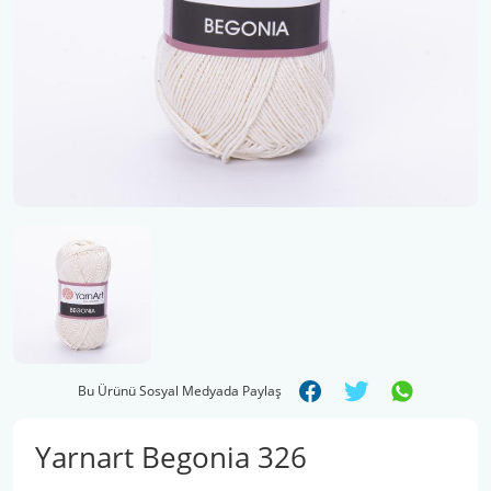
Şal İpleri
Bu Ürünü Sosyal Medyada Paylaş
Yarnart Begonia 326