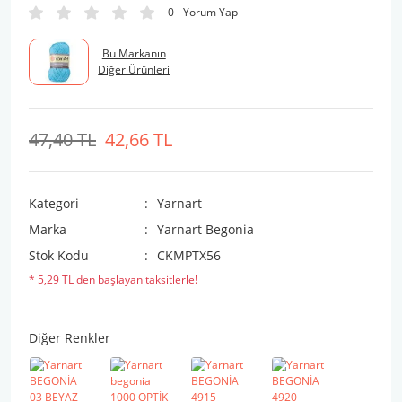
0 - Yorum Yap
Bu Markanın
Diğer Ürünleri
47,40 TL
42,66 TL
Kategori
Yarnart
Marka
Yarnart Begonia
Stok Kodu
CKMPTX56
* 5,29 TL den başlayan taksitlerle!
Diğer Renkler