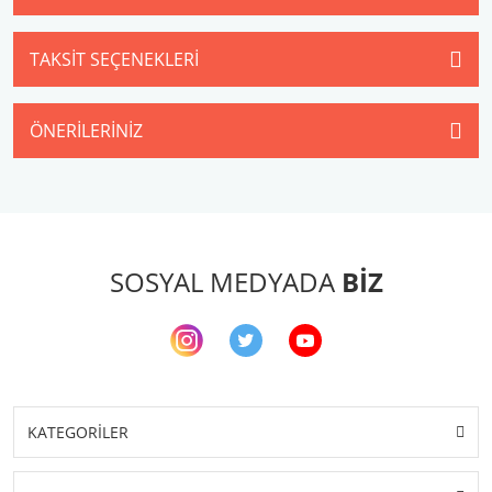
TAKSIT SEÇENEKLERI
ÖNERILERINIZ
SOSYAL MEDYADA
BİZ
KATEGORİLER