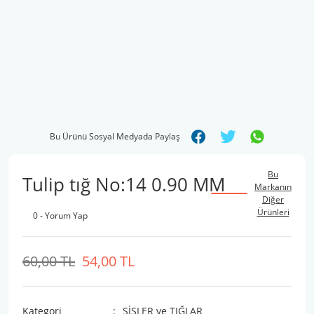
Bu Ürünü Sosyal Medyada Paylaş
Bu
Tulip tığ No:14 0.90 MM
Markanın
Diğer
Ürünleri
0 - Yorum Yap
60,00 TL
54,00 TL
Kategori
ŞİŞLER ve TIĞLAR