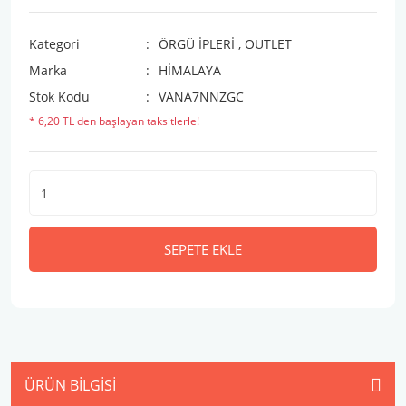
Kategori
ÖRGÜ İPLERİ
,
OUTLET
Marka
HİMALAYA
Stok Kodu
VANA7NNZGC
* 6,20 TL den başlayan taksitlerle!
SEPETE EKLE
ÜRÜN BILGISI