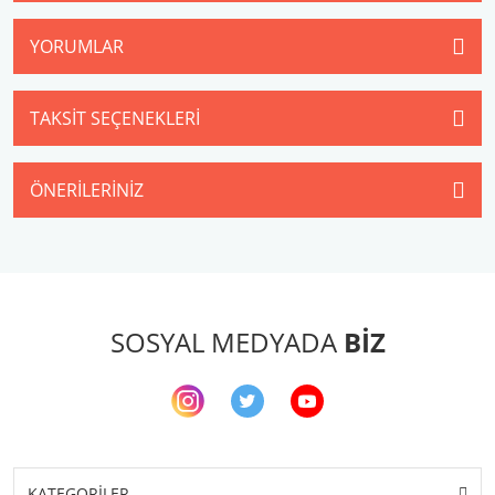
YORUMLAR
TAKSIT SEÇENEKLERI
ÖNERILERINIZ
SOSYAL MEDYADA
BİZ
KATEGORİLER