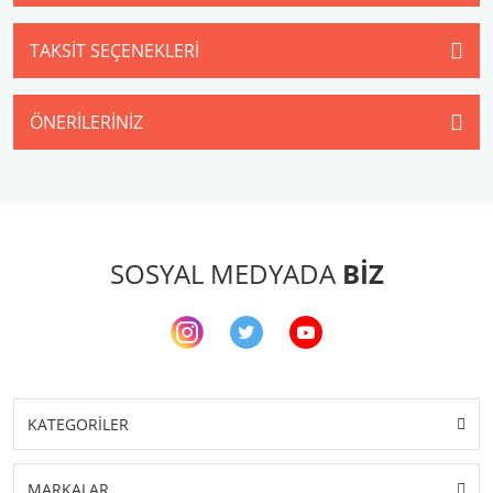
TAKSIT SEÇENEKLERI
ÖNERILERINIZ
SOSYAL MEDYADA
BİZ
KATEGORİLER
MARKALAR