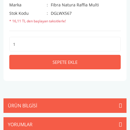
Marka
Fibra Natura Raffia Multi
Stok Kodu
DGLWX567
* 16,11 TL den başlayan taksitlerle!
SEPETE EKLE
ÜRÜN BILGISI
YORUMLAR