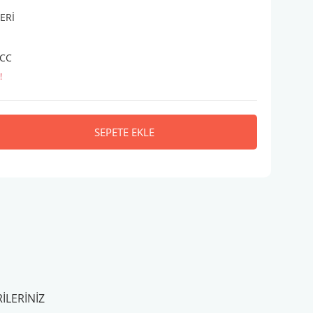
ERİ
JCC
!
SEPETE EKLE
ILERINIZ