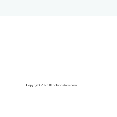
ilirsiniz.
Copyright 2023 © hobinoktam.com