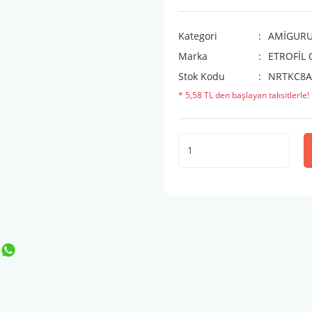
Kategori
AMİGURUM
Marka
ETROFİL
Stok Kodu
NRTKC8A
* 5,58 TL den başlayan taksitlerle!