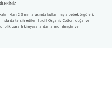
ILERINIZ
kalınlıkları 2-3 mm arasında kullanımıyla bebek örgüleri,
mında da tercih edilen Etrofil Organic Cotton, doğal ve
 iplik, zararlı kimyasallardan arındırılmıştır ve
ilirsiniz.