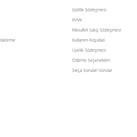
Gizlilik Sözleşmesi
Gönder
KVVK
Mesafeli Satış Sözleşmesi
Malzeme
Kullanım Koşulları
Üyelik Sözleşmesi
Ödeme Seçenekleri
Sıkça Sorulan Sorular