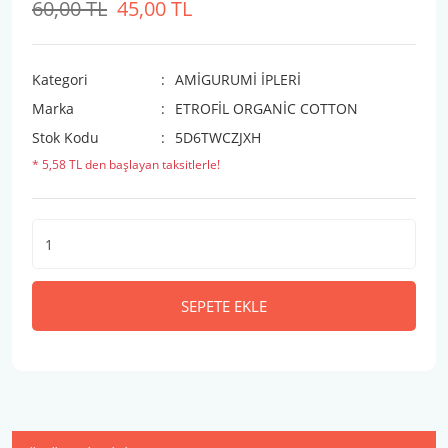
60,00 TL
45,00 TL
Kategori
AMİGURUMİ İPLERİ
Marka
ETROFİL ORGANİC COTTON
Stok Kodu
5D6TWCZJXH
* 5,58 TL den başlayan taksitlerle!
SEPETE EKLE