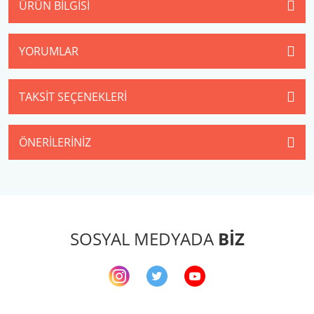
ÜRÜN BILGISI
YORUMLAR
TAKSIT SEÇENEKLERI
ÖNERILERINIZ
SOSYAL MEDYADA
BİZ