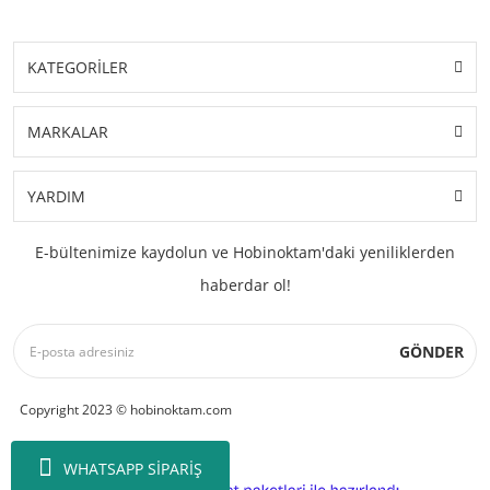
KATEGORİLER
MARKALAR
YARDIM
E-bültenimize kaydolun ve Hobinoktam'daki yeniliklerden
haberdar ol!
GÖNDER
Copyright 2023 © hobinoktam.com
WHATSAPP SİPARİŞ