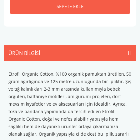
SEPETE EKLE
ÜRÜN BILGISI
Etrofil Organic Cotton, %100 organik pamuktan üretilen, 50
gram ağırlığında ve 125 metre uzunluğunda bir ipliktir. Şiş
ve tığ kalınlıkları 2-3 mm arasında kullanımıyla bebek
örgüleri, battaniye motifleri, amigurumi projeleri, dört
mevsim kıyafetler ve ev aksesuarları için idealdir. Ayrıca,
toka ve bandana yapımında da tercih edilen Etrofil
Organic Cotton, doğal ve nefes alabilir yapısıyla hem
sağlıklı hem de dayanıklı ürünler ortaya çıkarmanıza
olanak sağlar. Organik yapısıyla cilde dost bu iplik, zararlı