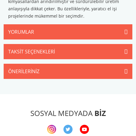
kimyasallardan arındırılmıştır ve sürdürülebilir üretim
anlayışıyla dikkat çeker. Bu özellikleriyle, yaratıcı el işi
projelerinde mükemmel bir seçimdir.
YORUMLAR
TAKSIT SEÇENEKLERI
ÖNERILERINIZ
SOSYAL MEDYADA
BİZ