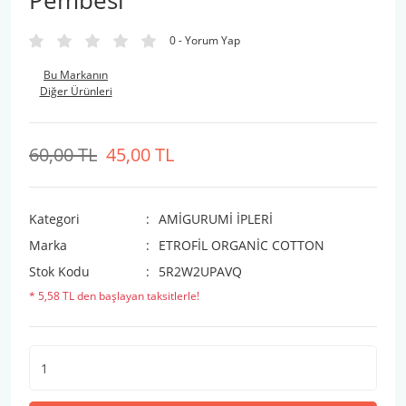
Pembesi
0 - Yorum Yap
Bu Markanın
Diğer Ürünleri
60,00 TL
45,00 TL
Kategori
AMİGURUMİ İPLERİ
Marka
ETROFİL ORGANİC COTTON
Stok Kodu
5R2W2UPAVQ
* 5,58 TL den başlayan taksitlerle!