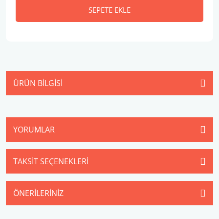
SEPETE EKLE
ÜRÜN BILGISI
YORUMLAR
TAKSIT SEÇENEKLERI
ÖNERILERINIZ