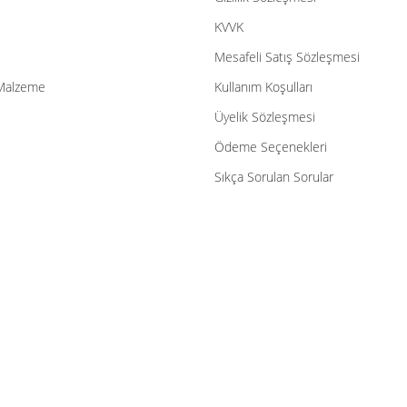
Gönder
KVVK
Mesafeli Satış Sözleşmesi
Malzeme
Kullanım Koşulları
Üyelik Sözleşmesi
Ödeme Seçenekleri
Sıkça Sorulan Sorular