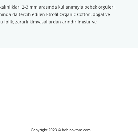
kalınlıkları 2-3 mm arasında kullanımıyla bebek örgüleri,
mında da tercih edilen Etrofil Organic Cotton, doğal ve
 iplik, zararlı kimyasallardan arındırılmıştır ve
ilirsiniz.
Copyright 2023 © hobinoktam.com