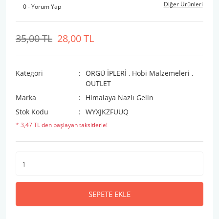
Diğer Ürünleri
0 - Yorum Yap
35,00 TL
28,00 TL
Kategori
ÖRGÜ İPLERİ
,
Hobi Malzemeleri
,
OUTLET
Marka
Himalaya Nazlı Gelin
Stok Kodu
WYXJKZFUUQ
* 3,47 TL den başlayan taksitlerle!
SEPETE EKLE