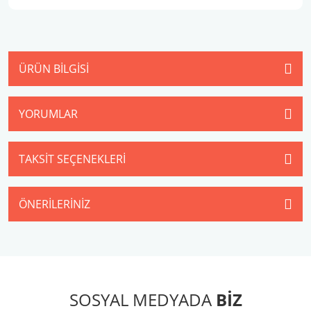
ÜRÜN BILGISI
YORUMLAR
TAKSIT SEÇENEKLERI
ÖNERILERINIZ
SOSYAL MEDYADA
BİZ